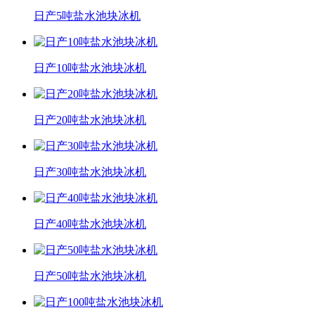
日产5吨盐水池块冰机
日产10吨盐水池块冰机
日产20吨盐水池块冰机
日产30吨盐水池块冰机
日产40吨盐水池块冰机
日产50吨盐水池块冰机