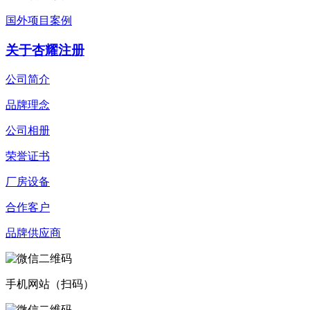
国外项目案例
关于杏耀注册
公司简介
品牌理念
公司相册
荣誉证书
厂房设备
合作客户
品牌供应商
手机网站（扫码）