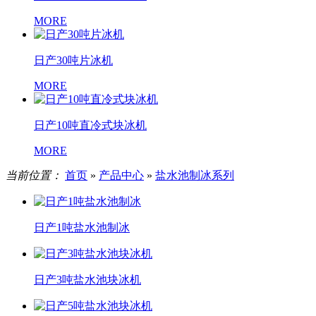
MORE
日产30吨片冰机
MORE
日产10吨直冷式块冰机
MORE
当前位置：
首页
»
产品中心
»
盐水池制冰系列
日产1吨盐水池制冰
日产3吨盐水池块冰机