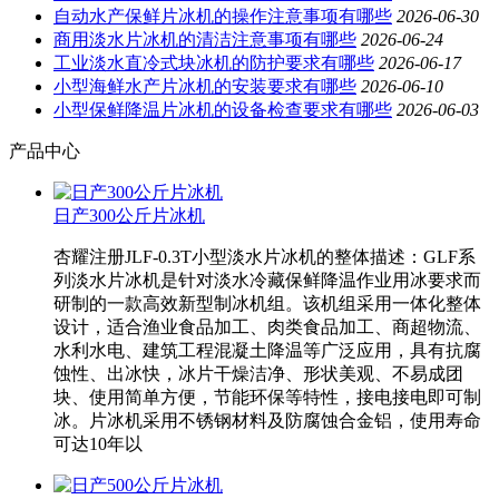
自动水产保鲜片冰机的操作注意事项有哪些
2026-06-30
商用淡水片冰机的清洁注意事项有哪些
2026-06-24
工业淡水直冷式块冰机的防护要求有哪些
2026-06-17
小型海鲜水产片冰机的安装要求有哪些
2026-06-10
小型保鲜降温片冰机的设备检查要求有哪些
2026-06-03
产品中心
日产300公斤片冰机
杏耀注册JLF-0.3T小型淡水片冰机的整体描述：GLF系
列淡水片冰机是针对淡水冷藏保鲜降温作业用冰要求而
研制的一款高效新型制冰机组。该机组采用一体化整体
设计，适合渔业食品加工、肉类食品加工、商超物流、
水利水电、建筑工程混凝土降温等广泛应用，具有抗腐
蚀性、出冰快，冰片干燥洁净、形状美观、不易成团
块、使用简单方便，节能环保等特性，接电接电即可制
冰。片冰机采用不锈钢材料及防腐蚀合金铝，使用寿命
可达10年以