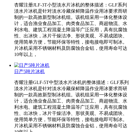
杏耀注册JLF-3T小型淡水片冰机的整体描述：GLF系列
淡水片冰机是针对淡水冷藏保鲜降温作业用冰要求而研
制的一款高效新型制冰机组。该机组采用一体化整体设
计，适合渔业食品加工、肉类食品加工、商超物流、水
利水电、建筑工程混凝土降温等广泛应用，具有抗腐蚀
性、出冰快，冰片干燥洁净、形状美观、不易成团块、
使用简单方便，节能环保等特性，接电接电即可制冰。
片冰机采用不锈钢材料及防腐蚀合金铝，使用寿命可达
10年以上，
日产5吨片冰机
杏耀注册GLF-5T中型淡水片冰机的整体描述：GLF系列
淡水片冰机是针对淡水冷藏保鲜降温作业用冰要求而研
制的一款高效新型制冰机组。该机组采用一体化整体设
计，适合渔业食品加工、肉类食品加工、商超物流、水
利水电、建筑工程混凝土降温等广泛应用，具有抗腐蚀
性、出冰快，冰片干燥洁净、形状美观、不易成团块、
使用简单方便，节能环保等特性，接电接电即可制冰。
片冰机采用不锈钢材料及防腐蚀合金铝，使用寿命可达
10年以上，