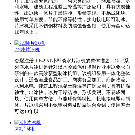
计，适合渔业食品加工、肉类食品加工、商超物流、水
利水电、建筑工程混凝土降温等广泛应用，具有抗腐蚀
性、出冰快，冰片干燥洁净、形状美观、不易成团块、
使用简单方便，节能环保等特性，接电接电即可制冰。
片冰机采用不锈钢材料及防腐蚀合金铝，使用寿命可达
10年以上，
2.5吨片冰机
杏耀注册JLF-2.5T小型淡水片冰机的整体描述：GLF系
列淡水片冰机是针对淡水冷藏保鲜降温作业用冰要求而
研制的一款高效新型制冰机组。该机组采用一体化整体
设计，适合渔业食品加工、肉类食品加工、商超物流、
水利水电、建筑工程混凝土降温等广泛应用，具有抗腐
蚀性、出冰快，冰片干燥洁净、形状美观、不易成团
块、使用简单方便，节能环保等特性，接电接电即可制
冰。片冰机采用不锈钢材料及防腐蚀合金铝，使用寿命
可达10年以
3吨片冰机