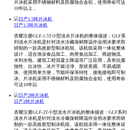
片冰机采用不锈钢材料及防腐蚀合金铝，使用寿命可达
10年以上，
日产1.5吨片冰机
杏耀注册GLF-1.5T小型淡水片冰机的整体描述：GLF系
列淡水片冰机是针对淡水冷藏保鲜降温作业用冰要求而
研制的一款高效新型制冰机组。该机组采用一体化整体
设计，适合渔业食品加工、肉类食品加工、商超物流、
水利水电、建筑工程混凝土降温等广泛应用，具有抗腐
蚀性、出冰快，冰片干燥洁净、形状美观、不易成团
块、使用简单方便，节能环保等特性，接电接电即可制
冰。片冰机采用不锈钢材料及防腐蚀合金铝，使用寿命
可达10年以
日产2吨片冰机
杏耀注册GLF-2T小型淡水片冰机的整体描述：GLF系列
淡水片冰机是针对淡水冷藏保鲜降温作业用冰要求而研
制的一款高效新型制冰机组。该机组采用一体化整体设