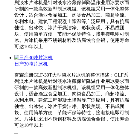
列淡水片冰机是针对淡水冷藏保鲜降温作业用冰要求而
研制的一款高效新型制冰机组。该机组采用一体化整体
设计，适合渔业食品加工、肉类食品加工、商超物流、
水利水电、建筑工程混凝土降温等广泛应用，具有抗腐
蚀性、出冰快，冰片干燥洁净、形状美观、不易成团
块、使用简单方便，节能环保等特性，接电接电即可制
冰。片冰机采用不锈钢材料及防腐蚀合金铝，使用寿命
可达10年以上
日产30吨片冰机
杏耀注册GLF-30T大型淡水片冰机的整体描述：GLF系
列淡水片冰机是针对淡水冷藏保鲜降温作业用冰要求而
研制的一款高效新型制冰机组。该机组采用一体化整体
设计，适合渔业食品加工、肉类食品加工、商超物流、
水利水电、建筑工程混凝土降温等广泛应用，具有抗腐
蚀性、出冰快，冰片干燥洁净、形状美观、不易成团
块、使用简单方便，节能环保等特性，接电接电即可制
冰。片冰机采用不锈钢材料及防腐蚀合金铝，使用寿命
可达10年以上