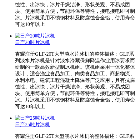
蚀性、出冰快，冰片干燥洁净、形状美观、不易成团
块、使用简单方便，节能环保等特性，接电接电即可制
冰。片冰机采用不锈钢材料及防腐蚀合金铝，使用寿命
可达10年以上
日产20吨片冰机
杏耀注册GLF-20T大型淡水片冰机的整体描述：GLF系
列淡水片冰机是针对淡水冷藏保鲜降温作业用冰要求而
研制的一款高效新型制冰机组。该机组采用一体化整体
设计，适合渔业食品加工、肉类食品加工、商超物流、
水利水电、建筑工程混凝土降温等广泛应用，具有抗腐
蚀性、出冰快，冰片干燥洁净、形状美观、不易成团
块、使用简单方便，节能环保等特性，接电接电即可制
冰。片冰机采用不锈钢材料及防腐蚀合金铝，使用寿命
可达10年以上
日产25吨片冰机
杏耀注册GLF-25T大型淡水片冰机的整体描述：GLF系