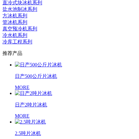
直冷式块冰机系列
盐水池制冰系列
方冰机系列
管冰机系列
真空预冷机系列
冷水机系列
冷库工程系列
推荐产品
日产500公斤片冰机
MORE
日产2吨片冰机
MORE
2.5吨片冰机