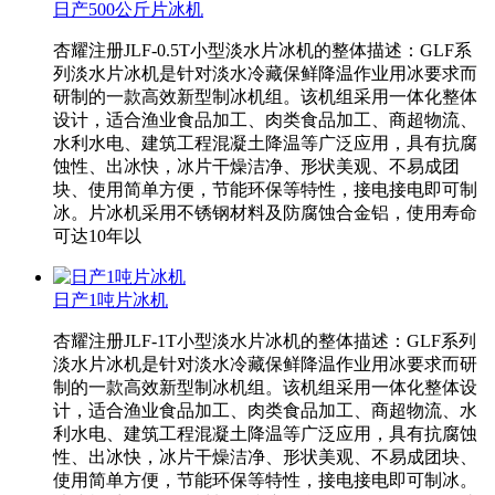
日产500公斤片冰机
杏耀注册JLF-0.5T小型淡水片冰机的整体描述：GLF系
列淡水片冰机是针对淡水冷藏保鲜降温作业用冰要求而
研制的一款高效新型制冰机组。该机组采用一体化整体
设计，适合渔业食品加工、肉类食品加工、商超物流、
水利水电、建筑工程混凝土降温等广泛应用，具有抗腐
蚀性、出冰快，冰片干燥洁净、形状美观、不易成团
块、使用简单方便，节能环保等特性，接电接电即可制
冰。片冰机采用不锈钢材料及防腐蚀合金铝，使用寿命
可达10年以
日产1吨片冰机
杏耀注册JLF-1T小型淡水片冰机的整体描述：GLF系列
淡水片冰机是针对淡水冷藏保鲜降温作业用冰要求而研
制的一款高效新型制冰机组。该机组采用一体化整体设
计，适合渔业食品加工、肉类食品加工、商超物流、水
利水电、建筑工程混凝土降温等广泛应用，具有抗腐蚀
性、出冰快，冰片干燥洁净、形状美观、不易成团块、
使用简单方便，节能环保等特性，接电接电即可制冰。