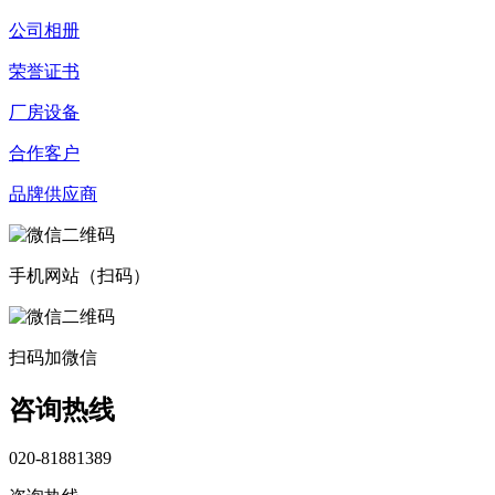
公司相册
荣誉证书
厂房设备
合作客户
品牌供应商
手机网站（扫码）
扫码加微信
咨询热线
020-81881389