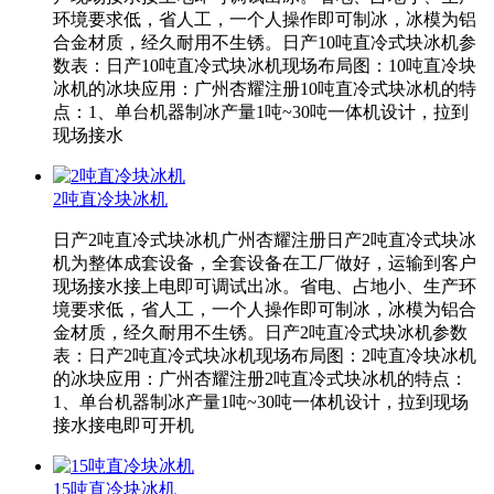
环境要求低，省人工，一个人操作即可制冰，冰模为铝
合金材质，经久耐用不生锈。日产10吨直冷式块冰机参
数表：日产10吨直冷式块冰机现场布局图：10吨直冷块
冰机的冰块应用：广州杏耀注册10吨直冷式块冰机的特
点：1、单台机器制冰产量1吨~30吨一体机设计，拉到
现场接水
2吨直冷块冰机
日产2吨直冷式块冰机广州杏耀注册日产2吨直冷式块冰
机为整体成套设备，全套设备在工厂做好，运输到客户
现场接水接上电即可调试出冰。省电、占地小、生产环
境要求低，省人工，一个人操作即可制冰，冰模为铝合
金材质，经久耐用不生锈。日产2吨直冷式块冰机参数
表：日产2吨直冷式块冰机现场布局图：2吨直冷块冰机
的冰块应用：广州杏耀注册2吨直冷式块冰机的特点：
1、单台机器制冰产量1吨~30吨一体机设计，拉到现场
接水接电即可开机
15吨直冷块冰机