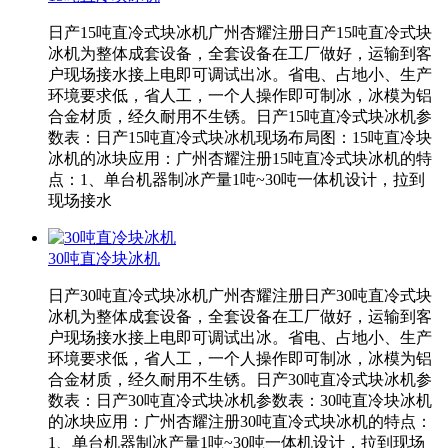
日产15吨直冷式块冰机广州杏耀注册日产15吨直冷式块
冰机为整体成套设备，全套设备在工厂做好，运输到客
户现场接水接上电即可调试出冰。省电、占地小、生产
环境要求低，省人工，一个人操作即可制冰，冰模为铝
合金材质，经久耐用不生锈。日产15吨直冷式块冰机参
数表：日产15吨直冷式块冰机现场布局图：15吨直冷块
冰机的冰块应用：广州杏耀注册15吨直冷式块冰机的特
点：1、单台机器制冰产量1吨~30吨一体机设计，拉到
现场接水
30吨直冷块冰机
日产30吨直冷式块冰机广州杏耀注册日产30吨直冷式块
冰机为整体成套设备，全套设备在工厂做好，运输到客
户现场接水接上电即可调试出冰。省电、占地小、生产
环境要求低，省人工，一个人操作即可制冰，冰模为铝
合金材质，经久耐用不生锈。日产30吨直冷式块冰机参
数表：日产30吨直冷式块冰机参数表：30吨直冷块冰机
的冰块应用：广州杏耀注册30吨直冷式块冰机的特点：
1、单台机器制冰产量1吨~30吨一体机设计，拉到现场