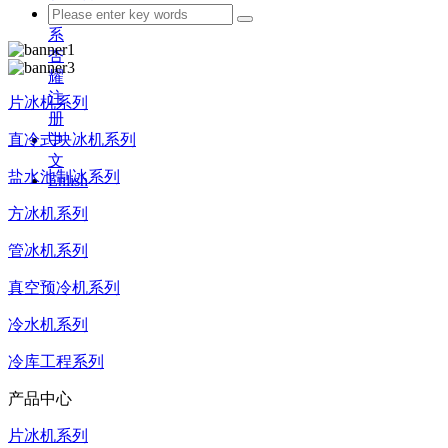
联
系
杏
耀
注
片冰机系列
册
直冷式块冰机系列
中
文
盐水池制冰系列
Enlish
方冰机系列
管冰机系列
真空预冷机系列
冷水机系列
冷库工程系列
产品中心
片冰机系列