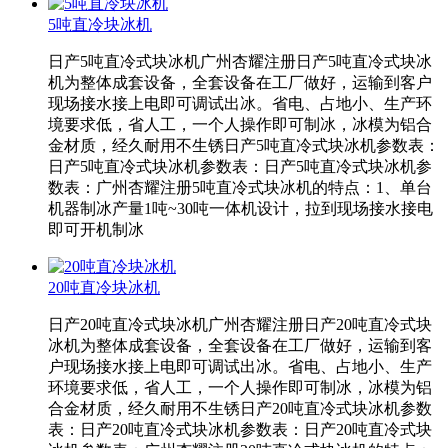
5吨直冷块冰机
日产5吨直冷式块冰机广州杏耀注册日产5吨直冷式块冰
机为整体成套设备，全套设备在工厂做好，运输到客户
现场接水接上电即可调试出冰。省电、占地小、生产环
境要求低，省人工，一个人操作即可制冰，冰模为铝合
金材质，经久耐用不生锈日产5吨直冷式块冰机参数表：
日产5吨直冷式块冰机参数表：日产5吨直冷式块冰机参
数表：广州杏耀注册5吨直冷式块冰机的特点：1、单台
机器制冰产量1吨~30吨一体机设计，拉到现场接水接电
即可开机制冰
20吨直冷块冰机
日产20吨直冷式块冰机广州杏耀注册日产20吨直冷式块
冰机为整体成套设备，全套设备在工厂做好，运输到客
户现场接水接上电即可调试出冰。省电、占地小、生产
环境要求低，省人工，一个人操作即可制冰，冰模为铝
合金材质，经久耐用不生锈日产20吨直冷式块冰机参数
表：日产20吨直冷式块冰机参数表：日产20吨直冷式块