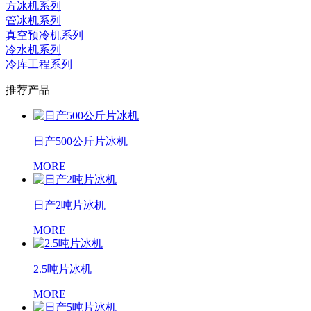
方冰机系列
管冰机系列
真空预冷机系列
冷水机系列
冷库工程系列
推荐产品
日产500公斤片冰机
MORE
日产2吨片冰机
MORE
2.5吨片冰机
MORE