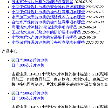
淡水直冷式块冰机的功能特点有哪些
2026-07-29
小型保鲜降温块冰机的安全操作要求有哪些
2026-07-22
小型保鲜降温块冰机的操作注意事项有哪些
2026-07-15
水产加工大型片冰机的清洁保养方法有哪些
2026-07-08
自动水产保鲜片冰机的操作注意事项有哪些
2026-06-30
商用淡水片冰机的清洁注意事项有哪些
2026-06-24
工业淡水直冷式块冰机的防护要求有哪些
2026-06-17
小型海鲜水产片冰机的安装要求有哪些
2026-06-10
小型保鲜降温片冰机的设备检查要求有哪些
2026-06-03
产品中心
日产300公斤片冰机
杏耀注册JLF-0.3T小型淡水片冰机的整体描述：G
品加工、肉类食品加工、商超物流、水利水电、建筑工程
接电接电即可制冰。片冰机采用不锈钢材料及防腐蚀合金
日产500公斤片冰机
杏耀注册JLF-0.5T小型淡水片冰机的整体描述：G