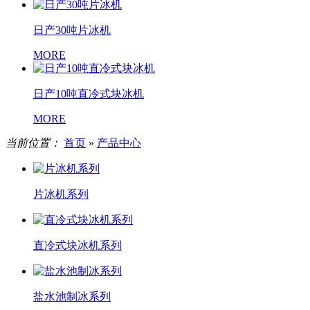
日产30吨片冰机
MORE
日产10吨直冷式块冰机
MORE
当前位置：
首页
»
产品中心
片冰机系列
直冷式块冰机系列
盐水池制冰系列