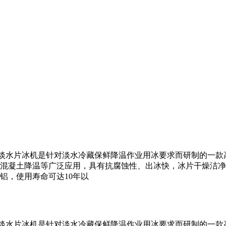
LF系列淡水片冰机是针对淡水冷藏保鲜降温作业用冰要求而研制的
混凝土降温等广泛应用，具有抗腐蚀性、出冰快，冰片干燥洁净
铝，使用寿命可达10年以
LF系列淡水片冰机是针对淡水冷藏保鲜降温作业用冰要求而研制的