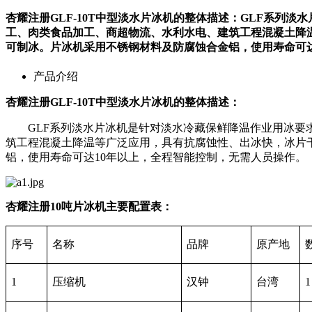
杏耀注册GLF-10T中型淡水片冰机的整体描述：GLF系
工、肉类食品加工、商超物流、水利水电、建筑工程混凝土降
可制冰。片冰机采用不锈钢材料及防腐蚀合金铝，使用寿命可达
产品介绍
杏耀注册GLF-10T中型淡水片冰机的整体描述：
GLF系列淡水片冰机是针对淡水冷藏保鲜降温作业用冰要求
筑工程混凝土降温等广泛应用，具有抗腐蚀性、出冰快，冰片
铝，使用寿命可达10年以上，全程智能控制，无需人员操作。
杏耀注册10吨片冰机主要配置表：
序号
名称
品牌
原产地
1
压缩机
汉钟
台湾
1