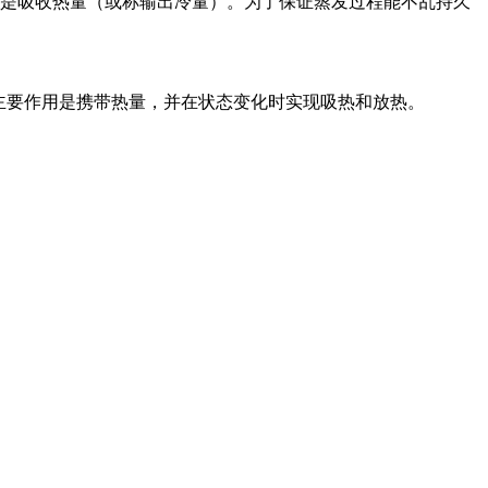
是吸收热量（或称输出冷量）。为了保证蒸发过程能不乱持久
主要作用是携带热量，并在状态变化时实现吸热和放热。