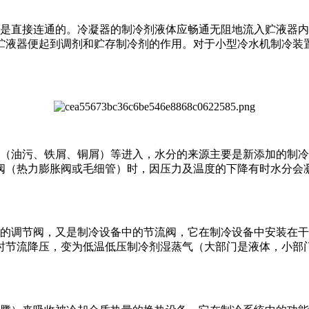
直接连通的。冷凝器的制冷剂液体应畅通无阻地流入贮液器内
贮液器便起到调剂和贮存制冷剂的作用。对于小型冷水机制冷装
油污、铁屑、铜屑）等进入，水分的来源主要是新添加的制冷
阀（热力膨胀阀或毛细管）时，因压力及温度的下降有时水分会
的调节阀，又是制冷设备中的节流阀，它在制冷设备中安装在干
时节流降压，变为低温低压制冷剂湿蒸气（大部门是液体，小部