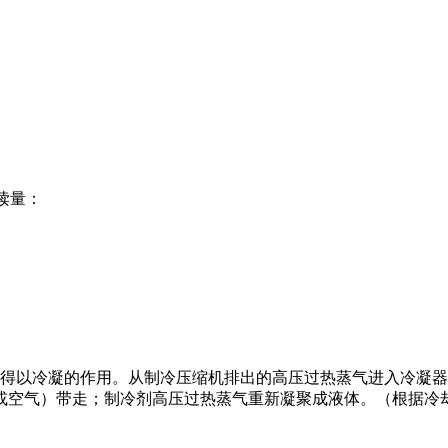
读量：
以冷凝的作用。从制冷压缩机排出的高压过热蒸气进入冷凝器
或空气）带走；制冷剂高压过热蒸气重新凝聚成液体。（根据冷