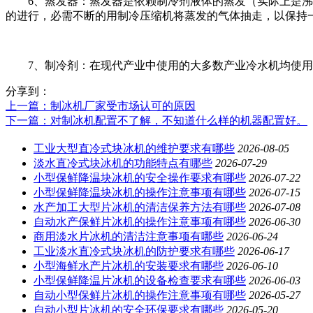
6、蒸发器：蒸发器是依赖制冷剂液体的蒸发（实际上是沸腾
的进行，必需不断的用制冷压缩机将蒸发的气体抽走，以保持
7、制冷剂：在现代产业中使用的大多数产业冷水机均使用R
分享到：
上一篇
：制冰机厂家受市场认可的原因
下一篇
：对制冰机配置不了解，不知道什么样的机器配置好。
工业大型直冷式块冰机的维护要求有哪些
2026-08-05
淡水直冷式块冰机的功能特点有哪些
2026-07-29
小型保鲜降温块冰机的安全操作要求有哪些
2026-07-22
小型保鲜降温块冰机的操作注意事项有哪些
2026-07-15
水产加工大型片冰机的清洁保养方法有哪些
2026-07-08
自动水产保鲜片冰机的操作注意事项有哪些
2026-06-30
商用淡水片冰机的清洁注意事项有哪些
2026-06-24
工业淡水直冷式块冰机的防护要求有哪些
2026-06-17
小型海鲜水产片冰机的安装要求有哪些
2026-06-10
小型保鲜降温片冰机的设备检查要求有哪些
2026-06-03
自动小型保鲜片冰机的操作注意事项有哪些
2026-05-27
自动小型片冰机的安全环保要求有哪些
2026-05-20