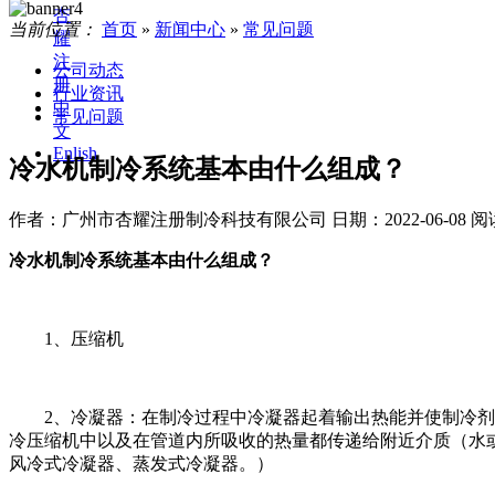
杏
当前位置：
首页
»
新闻中心
»
常见问题
耀
注
公司动态
册
行业资讯
中
常见问题
文
Enlish
冷水机制冷系统基本由什么组成？
作者：广州市杏耀注册制冷科技有限公司
日期：2022-06-08
阅
冷水机制冷系统基本由什么组成？
1、压缩机
2、冷凝器：在制冷过程中冷凝器起着输出热能并使制冷剂得
冷压缩机中以及在管道内所吸收的热量都传递给附近介质（水
风冷式冷凝器、蒸发式冷凝器。）