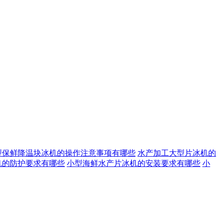
型保鲜降温块冰机的操作注意事项有哪些
水产加工大型片冰机的
机的防护要求有哪些
小型海鲜水产片冰机的安装要求有哪些
小