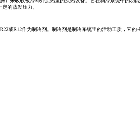
）来吸收被冷却介质热量的换热设备。它在制冷系统中的功能
一定的蒸发压力。
22或R12作为制冷剂。制冷剂是制冷系统里的活动工质，它的