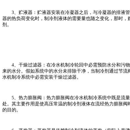
3、贮液器：贮液器安装在冷凝器之后，与冷凝器的排液管是
器的热负荷变化时，制冷剂液体的需要量也随之变化，那时，
剂。
4、干燥过滤器：在冷水机制冷轮回中必需预防水分和污物（
来的水分。假如系统中的水分未排除干净，当制冷剂通过节流
水机制冷系统中必需安装干燥过滤器。
5、热力膨胀阀：热力膨胀阀在冷水机制冷系统中既是流量
处。其主要作用是使高压常温的制冷剂液体在流经热力膨胀阀
的目的。