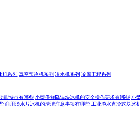
冰机系列
真空预冷机系列
冷水机系列
冷库工程系列
功能特点有哪些
小型保鲜降温块冰机的安全操作要求有哪些
小
些
商用淡水片冰机的清洁注意事项有哪些
工业淡水直冷式块冰