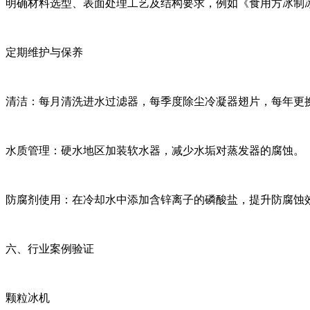
明确材料选型、表面处理工艺及结构要求，例如《食用方冰制
定期维护与保养
清洁：每月清洗进水过滤器，每季度除尘冷凝器翅片，每年更
水质管理：硬水地区加装软水器，减少水垢对蒸发器的腐蚀。
防腐剂使用：在冷却水中添加含锌离子的磷酸盐，提升防腐蚀
六、行业案例验证
颗粒冰机