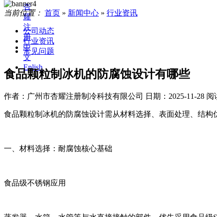
杏
当前位置：
首页
»
新闻中心
»
行业资讯
耀
注
公司动态
册
行业资讯
中
常见问题
文
Enlish
食品颗粒制冰机的防腐蚀设计有哪些
作者：广州市杏耀注册制冷科技有限公司
日期：2025-11-28
阅
食品颗粒制冰机的防腐蚀设计需从材料选择、表面处理、结构
一、材料选择：耐腐蚀核心基础
食品级不锈钢应用