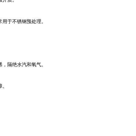
常用于不锈钢预处理。
烯，隔绝水汽和氧气。
障。