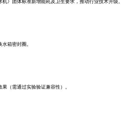
冰机》团体标准新增能耗及卫生要求，推动行业技术升级。
换水箱密封圈。
效果（需通过实验验证兼容性）。