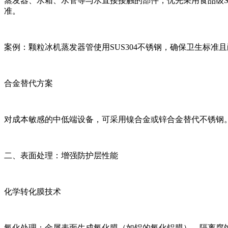
蒸发器、水箱、水管等与水直接接触的部件，优先采用食品级SU
准。
案例：颗粒冰机蒸发器管使用SUS304不锈钢，确保卫生标准
合金替代方案
对成本敏感的中低端设备，可采用镍合金或锌合金替代不锈钢
二、表面处理：增强防护层性能
化学转化膜技术
氧化处理：金属表面生成氧化膜（如铝的氧化铝膜），隔离腐