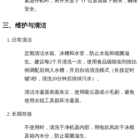
紧急停机时，将开关置于“O”位置或拔下插头，确保
安全。
三、维护与清洁
日常清洁
定期清洁水箱、冰槽和水管，防止水垢和细菌滋
生。建议每2个月清洗一次，使用食品级除垢剂按比
例调配后倒入水槽，开启自动清洗模式（长按定时
键5秒，清洗20分钟后排掉污水）。
清洁冷凝器表面灰尘，使用吸尘器或小毛刷，避免
使用尖锐工具损坏冷凝器。
长期存放
不使用时，清洗干净机器内部，用电吹风吹干冰模
及箱内水分，防止霉菌滋生。