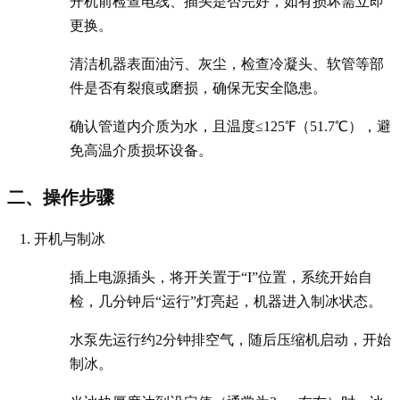
开机前检查电线、插头是否完好，如有损坏需立即
更换。
清洁机器表面油污、灰尘，检查冷凝头、软管等部
件是否有裂痕或磨损，确保无安全隐患。
确认管道内介质为水，且温度≤125℉（51.7℃），避
免高温介质损坏设备。
二、操作步骤
开机与制冰
插上电源插头，将开关置于“I”位置，系统开始自
检，几分钟后“运行”灯亮起，机器进入制冰状态。
水泵先运行约2分钟排空气，随后压缩机启动，开始
制冰。