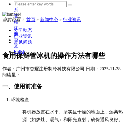
联
系
杏
当前位置：
首页
»
新闻中心
»
行业资讯
耀
注
公司动态
册
行业资讯
中
常见问题
文
Enlish
食用保鲜管冰机的操作方法有哪些
作者：广州市杏耀注册制冷科技有限公司
日期：2025-11-28
阅读量：
一、使用前准备
环境检查
将机器放置在水平、坚实且干燥的地面上，远离热
源（如炉灶、暖气）和阳光直射，确保通风良好。