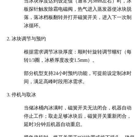
当冰块厚度达到设定值（通常为3mm左右）时，冰
板探针触发除霜电磁阀，热气进入蒸发器使冰块脱
落，落冰档板翻转并打开磁簧开关，进入下一次制
冰循环。
冰块调节与预约
根据需求调节冰块厚度：顺时针旋转调节螺钉（每
转1/3圈，冰桥厚度改变1.5mm）。
部分机型支持24小时预约功能，可提前设定制冰时
间，满足高峰时段用冰需求。
停机与取冰
当储冰桶内冰满时，磁簧开关无法闭合，机器自动
停止工作；取走足够冰块后，磁簧开关重新闭合，
延时3分钟后机器自动重启。