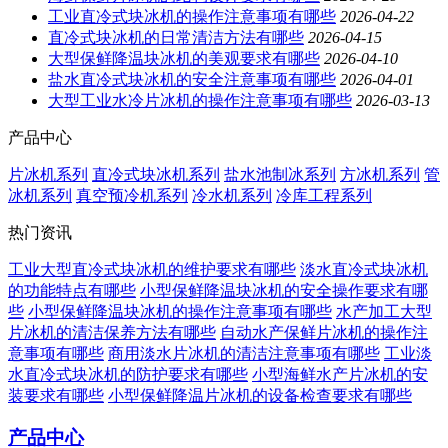
工业直冷式块冰机的操作注意事项有哪些
2026-04-22
直冷式块冰机的日常清洁方法有哪些
2026-04-15
大型保鲜降温块冰机的美观要求有哪些
2026-04-10
盐水直冷式块冰机的安全注意事项有哪些
2026-04-01
大型工业水冷片冰机的操作注意事项有哪些
2026-03-13
产品中心
片冰机系列
直冷式块冰机系列
盐水池制冰系列
方冰机系列
管
冰机系列
真空预冷机系列
冷水机系列
冷库工程系列
热门资讯
工业大型直冷式块冰机的维护要求有哪些
淡水直冷式块冰机
的功能特点有哪些
小型保鲜降温块冰机的安全操作要求有哪
些
小型保鲜降温块冰机的操作注意事项有哪些
水产加工大型
片冰机的清洁保养方法有哪些
自动水产保鲜片冰机的操作注
意事项有哪些
商用淡水片冰机的清洁注意事项有哪些
工业淡
水直冷式块冰机的防护要求有哪些
小型海鲜水产片冰机的安
装要求有哪些
小型保鲜降温片冰机的设备检查要求有哪些
产品中心