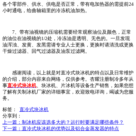
各个零部件、供水、供电是否正常，带有电加热器的需提前24
小时通电，给曲轴箱里的冷冻机油加热。
7、带有油视镜的压缩机需要经常观察油位及颜色，正常
的油位在油视镜的1/2处，冷冻油是透明、无色的。一旦发现
油浑浊、发黄、发黑需请专业人士更换，更换时请清洗或更换
干燥过滤器、回气过滤器及油泵过滤网。
感谢阅读，以上就是对直冷式块冰机的特点以及日常维护
的介绍，部分内容来自网络，仅供参考。杏耀注册制冷多年从
事
直冷式块冰机
、块冰机、片冰机等设备生产销售，如果您想
了解有关制冰机厂家的详细事宜，欢迎致电详询，竭诚为您服
务。
标签：
直冷式块冰机
分享到：
上一篇
：制冰机应该选多大的？运行时要满足哪些条件？
下一篇
：直冷式块冰机的优势以及铝合金蒸发器的特点