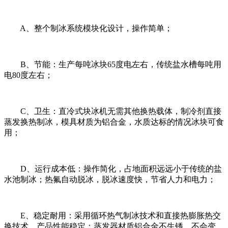
A、整个制冰系统模块化设计，操作简单；
B、节能：生产每吨冰块65度电左右，传统盐水槽每吨用
电80度左右；
C、卫生：直冷式块冰机无需其他换热载体，制冷剂直接
蒸发换热制冰，模具材质为铝合金，水质达标的情况冰块可食
用；
D、运行成本低：操作简化，占地面积远远小于传统的盐
水池制冰；热氟自动脱冰，脱冰速度快，节省人力和电力；
E、稳定耐用：采用循环热气制冰技术和直接热膨胀热交
换技术，产品性能稳定；蒸发器材质铝合金不生锈，不会变