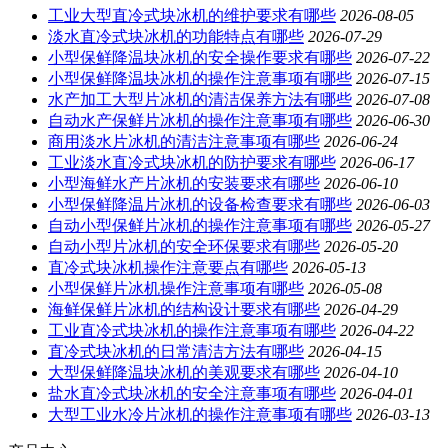
工业大型直冷式块冰机的维护要求有哪些
2026-08-05
淡水直冷式块冰机的功能特点有哪些
2026-07-29
小型保鲜降温块冰机的安全操作要求有哪些
2026-07-22
小型保鲜降温块冰机的操作注意事项有哪些
2026-07-15
水产加工大型片冰机的清洁保养方法有哪些
2026-07-08
自动水产保鲜片冰机的操作注意事项有哪些
2026-06-30
商用淡水片冰机的清洁注意事项有哪些
2026-06-24
工业淡水直冷式块冰机的防护要求有哪些
2026-06-17
小型海鲜水产片冰机的安装要求有哪些
2026-06-10
小型保鲜降温片冰机的设备检查要求有哪些
2026-06-03
自动小型保鲜片冰机的操作注意事项有哪些
2026-05-27
自动小型片冰机的安全环保要求有哪些
2026-05-20
直冷式块冰机操作注意要点有哪些
2026-05-13
小型保鲜片冰机操作注意事项有哪些
2026-05-08
海鲜保鲜片冰机的结构设计要求有哪些
2026-04-29
工业直冷式块冰机的操作注意事项有哪些
2026-04-22
直冷式块冰机的日常清洁方法有哪些
2026-04-15
大型保鲜降温块冰机的美观要求有哪些
2026-04-10
盐水直冷式块冰机的安全注意事项有哪些
2026-04-01
大型工业水冷片冰机的操作注意事项有哪些
2026-03-13