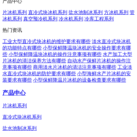
产品中心
片冰机系列
直冷式块冰机系列
盐水池制冰系列
方冰机系列
管
冰机系列
真空预冷机系列
冷水机系列
冷库工程系列
热门资讯
工业大型直冷式块冰机的维护要求有哪些
淡水直冷式块冰机
的功能特点有哪些
小型保鲜降温块冰机的安全操作要求有哪
些
小型保鲜降温块冰机的操作注意事项有哪些
水产加工大型
片冰机的清洁保养方法有哪些
自动水产保鲜片冰机的操作注
意事项有哪些
商用淡水片冰机的清洁注意事项有哪些
工业淡
水直冷式块冰机的防护要求有哪些
小型海鲜水产片冰机的安
装要求有哪些
小型保鲜降温片冰机的设备检查要求有哪些
产品中心
片冰机系列
直冷式块冰机系列
盐水池制冰系列