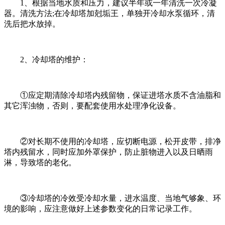
1、根据当地水质和压力，建议半年或一年清洗一次冷凝
器。清洗方法;在冷却塔加尅垢王，单独开冷却水泵循环，清
洗后把水放掉。
2、冷却塔的维护：
①应定期清除冷却塔内残留物，保证进塔水质不含油脂和
其它浑浊物，否则，要配套使用水处理净化设备。
②对长期不使用的冷却塔，应切断电源，松开皮带，排净
塔内残留水，同时应加外罩保护，防止脏物进入以及日晒雨
淋，导致塔的老化。
③冷却塔的冷效受冷却水量，进水温度、当地气够象、环
境的影响，应注意做好上述参数变化的日常记录工作。