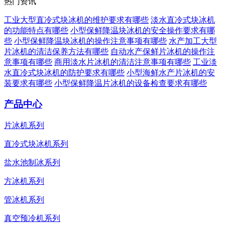
热门资讯
工业大型直冷式块冰机的维护要求有哪些
淡水直冷式块冰机
的功能特点有哪些
小型保鲜降温块冰机的安全操作要求有哪
些
小型保鲜降温块冰机的操作注意事项有哪些
水产加工大型
片冰机的清洁保养方法有哪些
自动水产保鲜片冰机的操作注
意事项有哪些
商用淡水片冰机的清洁注意事项有哪些
工业淡
水直冷式块冰机的防护要求有哪些
小型海鲜水产片冰机的安
装要求有哪些
小型保鲜降温片冰机的设备检查要求有哪些
产品中心
片冰机系列
直冷式块冰机系列
盐水池制冰系列
方冰机系列
管冰机系列
真空预冷机系列