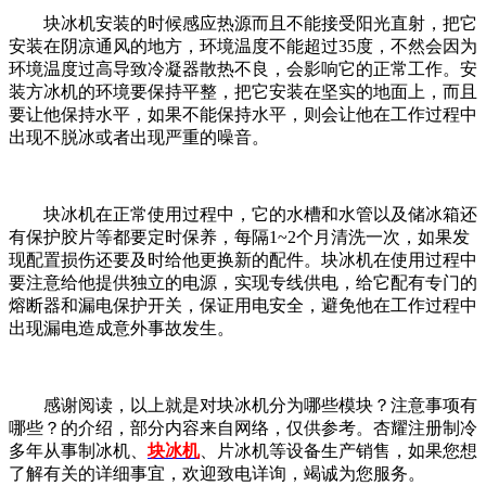
块冰机安装的时候感应热源而且不能接受阳光直射，把它
安装在阴凉通风的地方，环境温度不能超过35度，不然会因为
环境温度过高导致冷凝器散热不良，会影响它的正常工作。安
装方冰机的环境要保持平整，把它安装在坚实的地面上，而且
要让他保持水平，如果不能保持水平，则会让他在工作过程中
出现不脱冰或者出现严重的噪音。
块冰机在正常使用过程中，它的水槽和水管以及储冰箱还
有保护胶片等都要定时保养，每隔1~2个月清洗一次，如果发
现配置损伤还要及时给他更换新的配件。块冰机在使用过程中
要注意给他提供独立的电源，实现专线供电，给它配有专门的
熔断器和漏电保护开关，保证用电安全，避免他在工作过程中
出现漏电造成意外事故发生。
感谢阅读，以上就是对块冰机分为哪些模块？注意事项有
哪些？的介绍，部分内容来自网络，仅供参考。杏耀注册制冷
多年从事制冰机、
块冰机
、片冰机等设备生产销售，如果您想
了解有关的详细事宜，欢迎致电详询，竭诚为您服务。