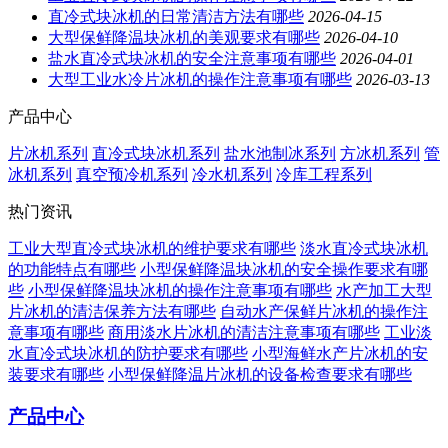
直冷式块冰机的日常清洁方法有哪些
2026-04-15
大型保鲜降温块冰机的美观要求有哪些
2026-04-10
盐水直冷式块冰机的安全注意事项有哪些
2026-04-01
大型工业水冷片冰机的操作注意事项有哪些
2026-03-13
产品中心
片冰机系列
直冷式块冰机系列
盐水池制冰系列
方冰机系列
管
冰机系列
真空预冷机系列
冷水机系列
冷库工程系列
热门资讯
工业大型直冷式块冰机的维护要求有哪些
淡水直冷式块冰机
的功能特点有哪些
小型保鲜降温块冰机的安全操作要求有哪
些
小型保鲜降温块冰机的操作注意事项有哪些
水产加工大型
片冰机的清洁保养方法有哪些
自动水产保鲜片冰机的操作注
意事项有哪些
商用淡水片冰机的清洁注意事项有哪些
工业淡
水直冷式块冰机的防护要求有哪些
小型海鲜水产片冰机的安
装要求有哪些
小型保鲜降温片冰机的设备检查要求有哪些
产品中心