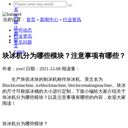
联
系
杏
当前位置：
首页
»
新闻中心
»
行业资讯
耀
注
公司动态
册
行业资讯
中
常见问题
文
Enlish
块冰机分为哪些模块？注意事项有哪些？
作者：yswl
日期：2021-12-08
阅读量：
生产块状冰块的制冰机称作块冰机。英文名为
Blockicemachine, iceblockmachine, blockicemakingmachine。块冰
的尺寸可根据冰桶的大小进行定制，下面小编给大家介绍关于
块冰机分为哪些模块？以及注意事项有哪些的内容，欢迎大家
阅读！
块冰机分为哪些模块？