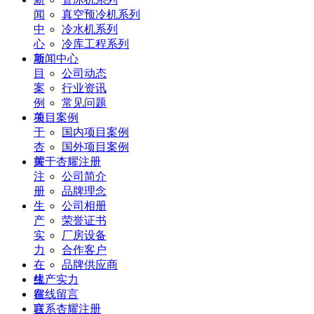
闻
真空预冷机系列
中
冷水机系列
心
冷库工程系列
项
新闻中心
目
公司动态
案
行业资讯
例
常见问题
关
项目案例
于
国内项目案例
杏
国外项目案例
耀
关于杏耀注册
注
公司简介
册
品牌理念
生
公司相册
产
荣誉证书
实
厂房设备
力
合作客户
在
品牌供应商
线
生产实力
留
在线留言
言
联系杏耀注册