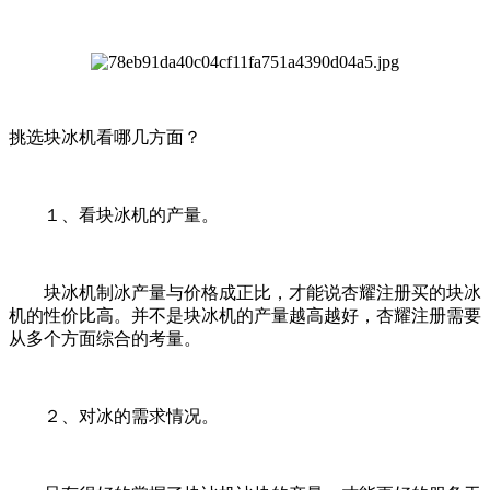
挑选块冰机看哪几方面？
１、看块冰机的产量。
块冰机制冰产量与价格成正比，才能说杏耀注册买的块冰
机的性价比高。并不是块冰机的产量越高越好，杏耀注册需要
从多个方面综合的考量。
２、对冰的需求情况。