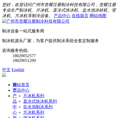
您好，欢迎访问广州市杏耀注册制冷科技有限公司，杏耀注册
专业生产制冰机、片冰机、直冷式块冰机、盐水池冰砖机、管
冰机、方冰机等制冷设备。
产品中心
在线留言
网站地图
制冰设备一站式服务商
制冰机源头厂家，为客户提供制冰系统全套定制服务
咨询服务热线:
18029052577
18029051299
中文
English
首
网站首页
页
产品中心
产
片冰机系列
品
直冷式块冰机系列
中
盐水池制冰系列
心
方冰机系列
新
管冰机系列