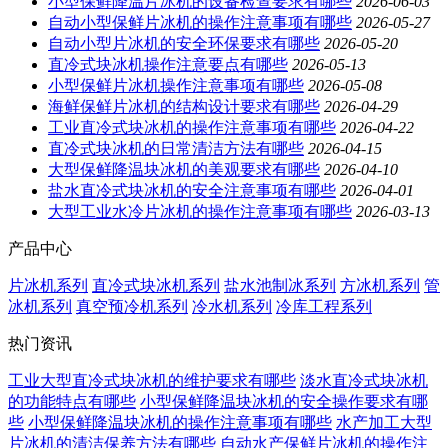
小型保鲜降温片冰机的设备检查要求有哪些
2026-06-03
自动小型保鲜片冰机的操作注意事项有哪些
2026-05-27
自动小型片冰机的安全环保要求有哪些
2026-05-20
直冷式块冰机操作注意要点有哪些
2026-05-13
小型保鲜片冰机操作注意事项有哪些
2026-05-08
海鲜保鲜片冰机的结构设计要求有哪些
2026-04-29
工业直冷式块冰机的操作注意事项有哪些
2026-04-22
直冷式块冰机的日常清洁方法有哪些
2026-04-15
大型保鲜降温块冰机的美观要求有哪些
2026-04-10
盐水直冷式块冰机的安全注意事项有哪些
2026-04-01
大型工业水冷片冰机的操作注意事项有哪些
2026-03-13
产品中心
片冰机系列
直冷式块冰机系列
盐水池制冰系列
方冰机系列
管
冰机系列
真空预冷机系列
冷水机系列
冷库工程系列
热门资讯
工业大型直冷式块冰机的维护要求有哪些
淡水直冷式块冰机
的功能特点有哪些
小型保鲜降温块冰机的安全操作要求有哪
些
小型保鲜降温块冰机的操作注意事项有哪些
水产加工大型
片冰机的清洁保养方法有哪些
自动水产保鲜片冰机的操作注