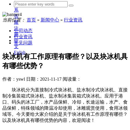
联
系
杏
当前位置：
首页
»
新闻中心
»
行业资讯
耀
注
公司动态
册
行业资讯
中
常见问题
文
Enlish
块冰机有工作原理有哪些？以及块冰机具
有哪些优势？
作者：yswl
日期：2021-11-17
阅读量：
块冰机分为直接制冷式块冰机、盐水制冷式块冰机、直接
制冷集装箱式块冰机、盐水制冰集装箱式块冰机。应用于港
口、码头的冰工厂，水产品保鲜、冷却，长途运输，水产、食
品保鲜，特殊领域的降温冷却使用，冰雕观赏使用，食用冰领
域等。今天要给大家介绍的是关于块冰机有工作原理有哪些？
以及块冰机具有哪些优势的内容，欢迎阅读！