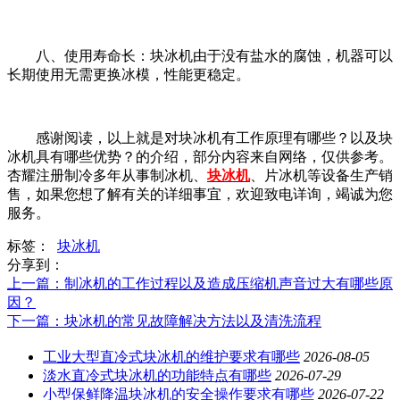
八、使用寿命长：块冰机由于没有盐水的腐蚀，机器可以
长期使用无需更换冰模，性能更稳定。
感谢阅读，以上就是对块冰机有工作原理有哪些？以及块
冰机具有哪些优势？的介绍，部分内容来自网络，仅供参考。
杏耀注册制冷多年从事制冰机、
块冰机
、片冰机等设备生产销
售，如果您想了解有关的详细事宜，欢迎致电详询，竭诚为您
服务。
标签：
块冰机
分享到：
上一篇
：制冰机的工作过程以及造成压缩机声音过大有哪些原
因？
下一篇
：块冰机的常见故障解决方法以及清洗流程
工业大型直冷式块冰机的维护要求有哪些
2026-08-05
淡水直冷式块冰机的功能特点有哪些
2026-07-29
小型保鲜降温块冰机的安全操作要求有哪些
2026-07-22