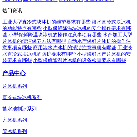
热门资讯
工业大型直冷式块冰机的维护要求有哪些
淡水直冷式块冰机
的功能特点有哪些
小型保鲜降温块冰机的安全操作要求有哪
些
小型保鲜降温块冰机的操作注意事项有哪些
水产加工大型
片冰机的清洁保养方法有哪些
自动水产保鲜片冰机的操作注
意事项有哪些
商用淡水片冰机的清洁注意事项有哪些
工业淡
水直冷式块冰机的防护要求有哪些
小型海鲜水产片冰机的安
装要求有哪些
小型保鲜降温片冰机的设备检查要求有哪些
产品中心
片冰机系列
直冷式块冰机系列
盐水池制冰系列
方冰机系列
管冰机系列