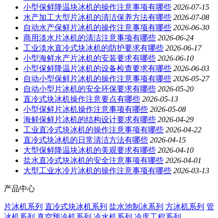
小型保鲜降温块冰机的操作注意事项有哪些
2026-07-15
水产加工大型片冰机的清洁保养方法有哪些
2026-07-08
自动水产保鲜片冰机的操作注意事项有哪些
2026-06-30
商用淡水片冰机的清洁注意事项有哪些
2026-06-24
工业淡水直冷式块冰机的防护要求有哪些
2026-06-17
小型海鲜水产片冰机的安装要求有哪些
2026-06-10
小型保鲜降温片冰机的设备检查要求有哪些
2026-06-03
自动小型保鲜片冰机的操作注意事项有哪些
2026-05-27
自动小型片冰机的安全环保要求有哪些
2026-05-20
直冷式块冰机操作注意要点有哪些
2026-05-13
小型保鲜片冰机操作注意事项有哪些
2026-05-08
海鲜保鲜片冰机的结构设计要求有哪些
2026-04-29
工业直冷式块冰机的操作注意事项有哪些
2026-04-22
直冷式块冰机的日常清洁方法有哪些
2026-04-15
大型保鲜降温块冰机的美观要求有哪些
2026-04-10
盐水直冷式块冰机的安全注意事项有哪些
2026-04-01
大型工业水冷片冰机的操作注意事项有哪些
2026-03-13
产品中心
片冰机系列
直冷式块冰机系列
盐水池制冰系列
方冰机系列
管
冰机系列
真空预冷机系列
冷水机系列
冷库工程系列