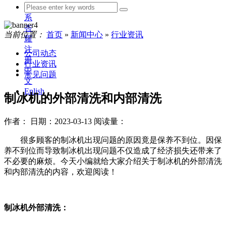
联
系
杏
当前位置：
首页
»
新闻中心
»
行业资讯
耀
注
公司动态
册
行业资讯
中
常见问题
文
Enlish
制冰机的外部清洗和内部清洗
作者：
日期：2023-03-13
阅读量：
很多顾客的制冰机出现问题的原因竟是保养不到位。因保
养不到位而导致制冰机出现问题不仅造成了经济损失还带来了
不必要的麻烦。今天小编就给大家介绍关于制冰机的外部清洗
和内部清洗的内容，欢迎阅读！
制冰机外部清洗：