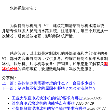
水路系统清洗：
为保持制冰机清洁卫生，建议定期清洁制冰机水路系统，
并请专业服务人员清洁水路系统。注意事项，每三个月更换一
次滤芯，避免滤芯堵塞，影响制冰机产量。
感谢阅读，以上就是对制冰机的外部清洗和内部清洗的介
绍，部分内容来自网络，仅供参考。杏耀注册制冷多年从事制
冰机、块冰机、片冰机等设备生产销售，如果您想了解有关
制
冰机价格
的详细事宜，欢迎致电详询，竭诚为您服务。
分享到：
上一篇
：选购制冰机需要考虑的什么？一台要多少钱？
下一篇
：制冰机不制冰的原因有哪些？怎么清洗保养？
工业大型直冷式块冰机的维护要求有哪些
2026-08-05
淡水直冷式块冰机的功能特点有哪些
2026-07-29
小型保鲜降温块冰机的安全操作要求有哪些
2026-07-22