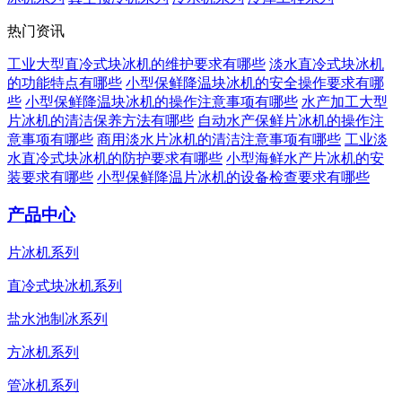
热门资讯
工业大型直冷式块冰机的维护要求有哪些
淡水直冷式块冰机
的功能特点有哪些
小型保鲜降温块冰机的安全操作要求有哪
些
小型保鲜降温块冰机的操作注意事项有哪些
水产加工大型
片冰机的清洁保养方法有哪些
自动水产保鲜片冰机的操作注
意事项有哪些
商用淡水片冰机的清洁注意事项有哪些
工业淡
水直冷式块冰机的防护要求有哪些
小型海鲜水产片冰机的安
装要求有哪些
小型保鲜降温片冰机的设备检查要求有哪些
产品中心
片冰机系列
直冷式块冰机系列
盐水池制冰系列
方冰机系列
管冰机系列