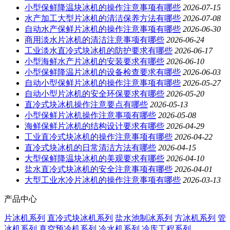
小型保鲜降温块冰机的操作注意事项有哪些
2026-07-15
水产加工大型片冰机的清洁保养方法有哪些
2026-07-08
自动水产保鲜片冰机的操作注意事项有哪些
2026-06-30
商用淡水片冰机的清洁注意事项有哪些
2026-06-24
工业淡水直冷式块冰机的防护要求有哪些
2026-06-17
小型海鲜水产片冰机的安装要求有哪些
2026-06-10
小型保鲜降温片冰机的设备检查要求有哪些
2026-06-03
自动小型保鲜片冰机的操作注意事项有哪些
2026-05-27
自动小型片冰机的安全环保要求有哪些
2026-05-20
直冷式块冰机操作注意要点有哪些
2026-05-13
小型保鲜片冰机操作注意事项有哪些
2026-05-08
海鲜保鲜片冰机的结构设计要求有哪些
2026-04-29
工业直冷式块冰机的操作注意事项有哪些
2026-04-22
直冷式块冰机的日常清洁方法有哪些
2026-04-15
大型保鲜降温块冰机的美观要求有哪些
2026-04-10
盐水直冷式块冰机的安全注意事项有哪些
2026-04-01
大型工业水冷片冰机的操作注意事项有哪些
2026-03-13
产品中心
片冰机系列
直冷式块冰机系列
盐水池制冰系列
方冰机系列
管
冰机系列
真空预冷机系列
冷水机系列
冷库工程系列