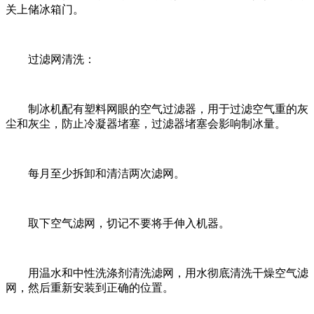
关上储冰箱门。
过滤网清洗：
制冰机配有塑料网眼的空气过滤器，用于过滤空气重的灰
尘和灰尘，防止冷凝器堵塞，过滤器堵塞会影响制冰量。
每月至少拆卸和清洁两次滤网。
取下空气滤网，切记不要将手伸入机器。
用温水和中性洗涤剂清洗滤网，用水彻底清洗干燥空气滤
网，然后重新安装到正确的位置。