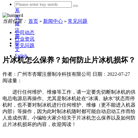
联
系
杏
当前位置：
首页
»
新闻中心
»
常见问题
耀
注
公司动态
册
行业资讯
中
常见问题
文
Enlish
片冰机怎么保养？如何防止片冰机损坏？
作者：广州市杏耀注册制冷科技有限公司
日期：2022-07-27
阅读量：
进行任何维护、维修等工作，请一定要先切断制冰机的供
电总电源后再操作。尤其是制冰机处在“冰满、缺水”状态而停
机时，也不要对制冰机进行任何维护、维修（更不能进入机器
内部）等操作，因为此时制冰机随时都可能自动启动工作而给
人造成伤害。小编给大家介绍关于片冰机怎么保养以及如何防
止片冰机损坏的内容，欢迎阅读！