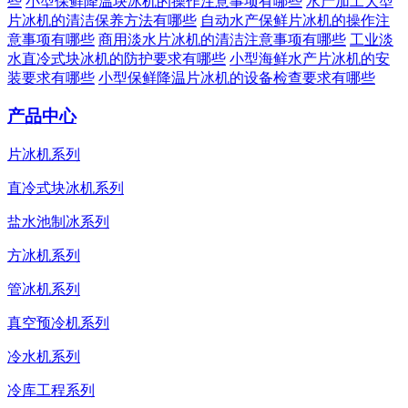
些
小型保鲜降温块冰机的操作注意事项有哪些
水产加工大型
片冰机的清洁保养方法有哪些
自动水产保鲜片冰机的操作注
意事项有哪些
商用淡水片冰机的清洁注意事项有哪些
工业淡
水直冷式块冰机的防护要求有哪些
小型海鲜水产片冰机的安
装要求有哪些
小型保鲜降温片冰机的设备检查要求有哪些
产品中心
片冰机系列
直冷式块冰机系列
盐水池制冰系列
方冰机系列
管冰机系列
真空预冷机系列
冷水机系列
冷库工程系列