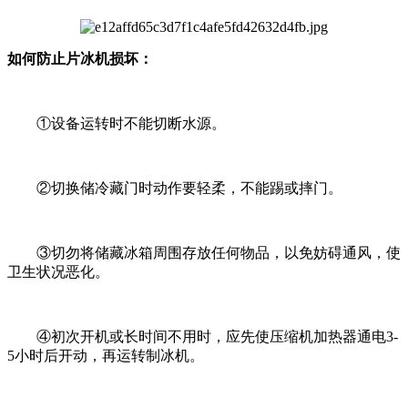
如何防止片冰机损坏：
①设备运转时不能切断水源。
②切换储冷藏门时动作要轻柔，不能踢或摔门。
③切勿将储藏冰箱周围存放任何物品，以免妨碍通风，使
卫生状况恶化。
④初次开机或长时间不用时，应先使压缩机加热器通电3-
5小时后开动，再运转制冰机。