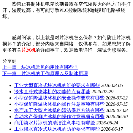
⑤禁止将制冰机电箱长期暴露在空气湿度大的地方而不打
开，湿度过高，有可能导致PLC控制系统和触摸屏电路板烧
坏。
感谢阅读，以上就是对片冰机怎么保养？如何防止片冰机
损坏？的介绍，部分内容来自网络，仅供参考。如果您想了解
更多有关
片冰机
的详细事宜，欢迎致电详询，竭诚为您服务。
分享到：
上一篇
：块冰机常见的用途有哪些？
下一篇
：片冰机的工作原理以及制冰原理
工业大型直冷式块冰机的维护要求有哪些
2026-08-05
淡水直冷式块冰机的功能特点有哪些
2026-07-29
小型保鲜降温块冰机的安全操作要求有哪些
2026-07-22
小型保鲜降温块冰机的操作注意事项有哪些
2026-07-15
水产加工大型片冰机的清洁保养方法有哪些
2026-07-08
自动水产保鲜片冰机的操作注意事项有哪些
2026-06-30
商用淡水片冰机的清洁注意事项有哪些
2026-06-24
工业淡水直冷式块冰机的防护要求有哪些
2026-06-17