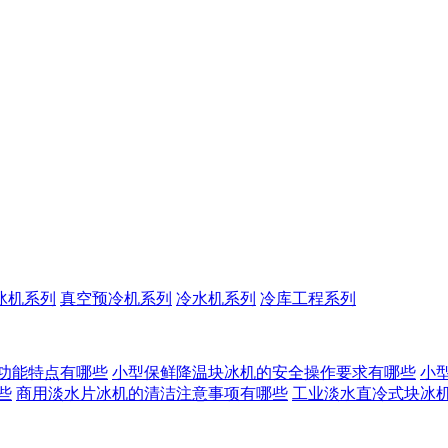
冰机系列
真空预冷机系列
冷水机系列
冷库工程系列
功能特点有哪些
小型保鲜降温块冰机的安全操作要求有哪些
小
些
商用淡水片冰机的清洁注意事项有哪些
工业淡水直冷式块冰