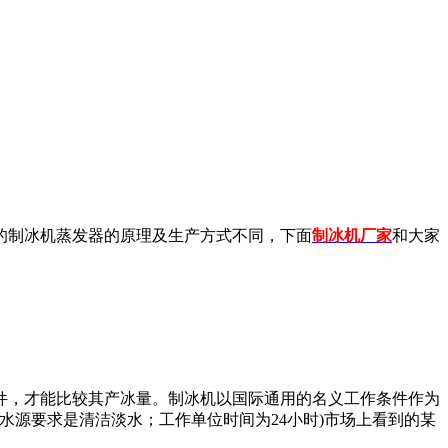
制冰机蒸发器的原理及生产方式不同，下面
制冰机厂家
和大家
件，才能比较其产冰量。制冰机以国际通用的名义工作条件作为
赫兹；水源要求是清洁淡水；工作单位时间为24小时)市场上看到的某