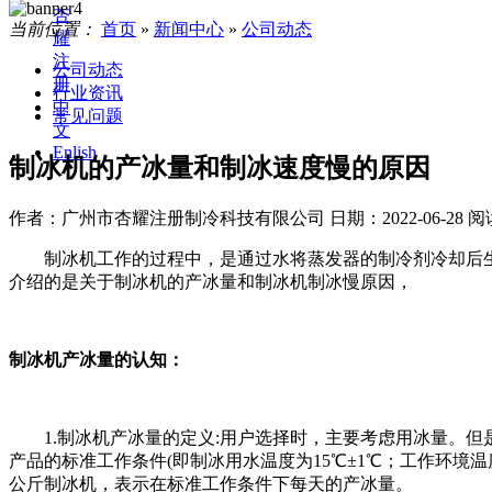
杏
当前位置：
首页
»
新闻中心
»
公司动态
耀
注
公司动态
册
行业资讯
中
常见问题
文
Enlish
制冰机的产冰量和制冰速度慢的原因
作者：广州市杏耀注册制冷科技有限公司
日期：2022-06-28
阅
制冰机工作的过程中，是通过水将蒸发器的制冷剂冷却后生
介绍的是关于制冰机的产冰量和制冰机制冰慢原因，
制冰机产冰量的认知：
1.制冰机产冰量的定义:用户选择时，主要考虑用冰量。但
产品的标准工作条件(即制冰用水温度为15℃±1℃；工作环境温度
公斤制冰机，表示在标准工作条件下每天的产冰量。