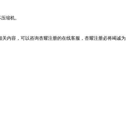
坏压缩机。
关内容，可以咨询杏耀注册的在线客服，杏耀注册必将竭诚为