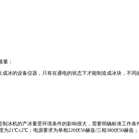
读量：
成冰的设备仪器，只有在通电的状态下才能制造成冰块，不同的
是制冰机的产冰量受环境条件的影响很大，需要明确标准工作条
为21℃±2℃；电源要求为单相220伏50赫兹/三相380伏50