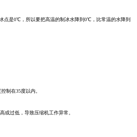
冰点是0℃，所以要把高温的制冰水降到0℃，比常温的水降到
控制在35度以内。
过高或过低，导致压缩机工作异常。