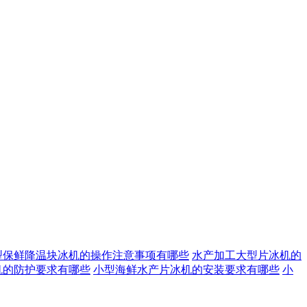
型保鲜降温块冰机的操作注意事项有哪些
水产加工大型片冰机的
机的防护要求有哪些
小型海鲜水产片冰机的安装要求有哪些
小