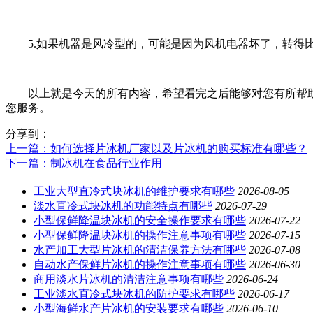
5.如果机器是风冷型的，可能是因为风机电器坏了，转得比
以上就是今天的所有内容，希望看完之后能够对您有所帮助
您服务。
分享到：
上一篇
：如何选择片冰机厂家以及片冰机的购买标准有哪些？
下一篇
：制冰机在食品行业作用
工业大型直冷式块冰机的维护要求有哪些
2026-08-05
淡水直冷式块冰机的功能特点有哪些
2026-07-29
小型保鲜降温块冰机的安全操作要求有哪些
2026-07-22
小型保鲜降温块冰机的操作注意事项有哪些
2026-07-15
水产加工大型片冰机的清洁保养方法有哪些
2026-07-08
自动水产保鲜片冰机的操作注意事项有哪些
2026-06-30
商用淡水片冰机的清洁注意事项有哪些
2026-06-24
工业淡水直冷式块冰机的防护要求有哪些
2026-06-17
小型海鲜水产片冰机的安装要求有哪些
2026-06-10