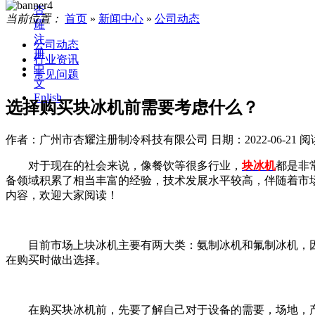
杏
当前位置：
首页
»
新闻中心
»
公司动态
耀
注
公司动态
册
行业资讯
中
常见问题
文
Enlish
选择购买块冰机前需要考虑什么？
作者：广州市杏耀注册制冷科技有限公司
日期：2022-06-21
阅
对于现在的社会来说，像餐饮等很多行业，
块冰机
都是非
备领域积累了相当丰富的经验，技术发展水平较高，伴随着市
内容，欢迎大家阅读！
目前市场上块冰机主要有两大类：氨制冰机和氟制冰机，因
在购买时做出选择。
在购买块冰机前，先要了解自己对于设备的需要，场地，产