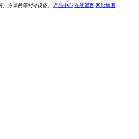
机、方冰机等制冷设备。
产品中心
在线留言
网站地图