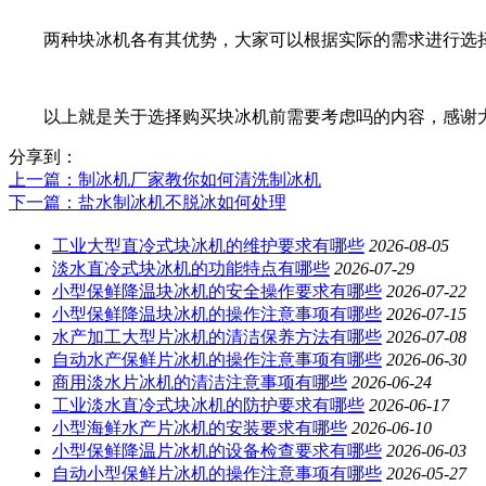
两种块冰机各有其优势，大家可以根据实际的需求进行选
以上就是关于选择购买块冰机前需要考虑吗的内容，感谢大
分享到：
上一篇
：制冰机厂家教你如何清洗制冰机
下一篇
：盐水制冰机不脱冰如何处理
工业大型直冷式块冰机的维护要求有哪些
2026-08-05
淡水直冷式块冰机的功能特点有哪些
2026-07-29
小型保鲜降温块冰机的安全操作要求有哪些
2026-07-22
小型保鲜降温块冰机的操作注意事项有哪些
2026-07-15
水产加工大型片冰机的清洁保养方法有哪些
2026-07-08
自动水产保鲜片冰机的操作注意事项有哪些
2026-06-30
商用淡水片冰机的清洁注意事项有哪些
2026-06-24
工业淡水直冷式块冰机的防护要求有哪些
2026-06-17
小型海鲜水产片冰机的安装要求有哪些
2026-06-10
小型保鲜降温片冰机的设备检查要求有哪些
2026-06-03
自动小型保鲜片冰机的操作注意事项有哪些
2026-05-27