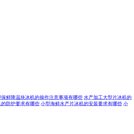
型保鲜降温块冰机的操作注意事项有哪些
水产加工大型片冰机的
机的防护要求有哪些
小型海鲜水产片冰机的安装要求有哪些
小