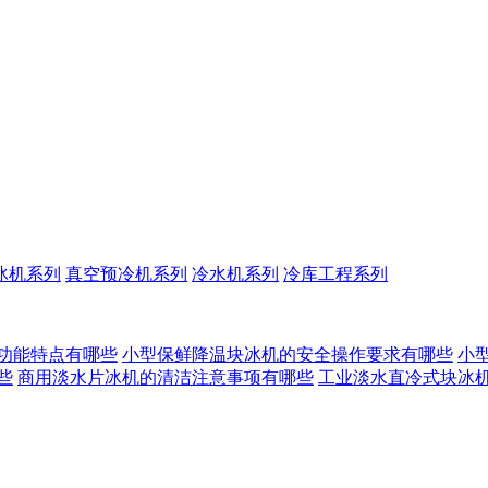
冰机系列
真空预冷机系列
冷水机系列
冷库工程系列
功能特点有哪些
小型保鲜降温块冰机的安全操作要求有哪些
小
些
商用淡水片冰机的清洁注意事项有哪些
工业淡水直冷式块冰