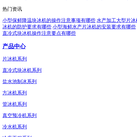
热门资讯
小型保鲜降温块冰机的操作注意事项有哪些
水产加工大型片冰
冰机的防护要求有哪些
小型海鲜水产片冰机的安装要求有哪些
直冷式块冰机操作注意要点有哪些
产品中心
片冰机系列
直冷式块冰机系列
盐水池制冰系列
方冰机系列
管冰机系列
真空预冷机系列
冷水机系列