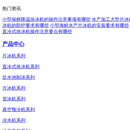
热门资讯
小型保鲜降温块冰机的操作注意事项有哪些
水产加工大型片冰
冰机的防护要求有哪些
小型海鲜水产片冰机的安装要求有哪些
直冷式块冰机操作注意要点有哪些
产品中心
片冰机系列
直冷式块冰机系列
盐水池制冰系列
方冰机系列
管冰机系列
真空预冷机系列
冷水机系列