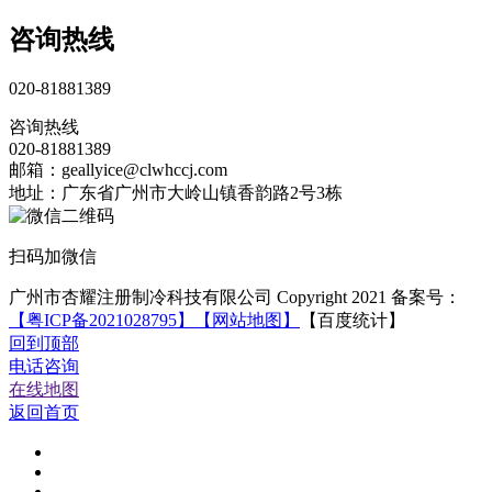
咨询热线
020-81881389
咨询热线
020-81881389
邮箱：geallyice@clwhccj.com
地址：广东省广州市大岭山镇香韵路2号3栋
扫码加微信
广州市杏耀注册制冷科技有限公司 Copyright 2021 备案号：
【粤ICP备2021028795】
【网站地图】
【百度统计】
回到顶部
电话咨询
在线地图
返回首页