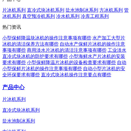
片冰机系列
直冷式块冰机系列
盐水池制冰系列
方冰机系列
管
冰机系列
真空预冷机系列
冷水机系列
冷库工程系列
热门资讯
小型保鲜降温块冰机的操作注意事项有哪些
水产加工大型片
冰机的清洁保养方法有哪些
自动水产保鲜片冰机的操作注意
事项有哪些
商用淡水片冰机的清洁注意事项有哪些
工业淡水
直冷式块冰机的防护要求有哪些
小型海鲜水产片冰机的安装
要求有哪些
小型保鲜降温片冰机的设备检查要求有哪些
自动
小型保鲜片冰机的操作注意事项有哪些
自动小型片冰机的安
全环保要求有哪些
直冷式块冰机操作注意要点有哪些
产品中心
片冰机系列
直冷式块冰机系列
盐水池制冰系列