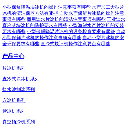
小型保鲜降温块冰机的操作注意事项有哪些
水产加工大型片
冰机的清洁保养方法有哪些
自动水产保鲜片冰机的操作注意
事项有哪些
商用淡水片冰机的清洁注意事项有哪些
工业淡水
直冷式块冰机的防护要求有哪些
小型海鲜水产片冰机的安装
要求有哪些
小型保鲜降温片冰机的设备检查要求有哪些
自动
小型保鲜片冰机的操作注意事项有哪些
自动小型片冰机的安
全环保要求有哪些
直冷式块冰机操作注意要点有哪些
产品中心
片冰机系列
直冷式块冰机系列
盐水池制冰系列
方冰机系列
管冰机系列
真空预冷机系列