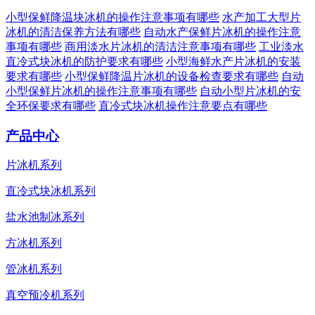
小型保鲜降温块冰机的操作注意事项有哪些
水产加工大型片
冰机的清洁保养方法有哪些
自动水产保鲜片冰机的操作注意
事项有哪些
商用淡水片冰机的清洁注意事项有哪些
工业淡水
直冷式块冰机的防护要求有哪些
小型海鲜水产片冰机的安装
要求有哪些
小型保鲜降温片冰机的设备检查要求有哪些
自动
小型保鲜片冰机的操作注意事项有哪些
自动小型片冰机的安
全环保要求有哪些
直冷式块冰机操作注意要点有哪些
产品中心
片冰机系列
直冷式块冰机系列
盐水池制冰系列
方冰机系列
管冰机系列
真空预冷机系列