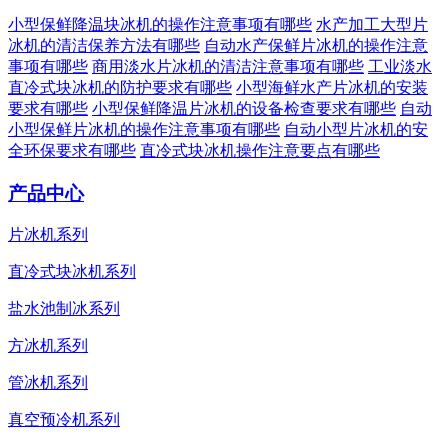
小型保鲜降温块冰机的操作注意事项有哪些
水产加工大型片
冰机的清洁保养方法有哪些
自动水产保鲜片冰机的操作注意
事项有哪些
商用淡水片冰机的清洁注意事项有哪些
工业淡水
直冷式块冰机的防护要求有哪些
小型海鲜水产片冰机的安装
要求有哪些
小型保鲜降温片冰机的设备检查要求有哪些
自动
小型保鲜片冰机的操作注意事项有哪些
自动小型片冰机的安
全环保要求有哪些
直冷式块冰机操作注意要点有哪些
产品中心
片冰机系列
直冷式块冰机系列
盐水池制冰系列
方冰机系列
管冰机系列
真空预冷机系列