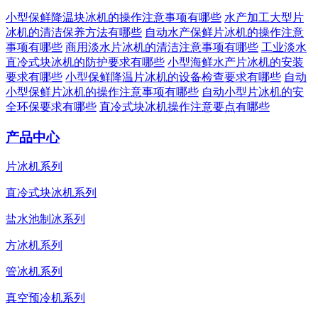
小型保鲜降温块冰机的操作注意事项有哪些
水产加工大型片
冰机的清洁保养方法有哪些
自动水产保鲜片冰机的操作注意
事项有哪些
商用淡水片冰机的清洁注意事项有哪些
工业淡水
直冷式块冰机的防护要求有哪些
小型海鲜水产片冰机的安装
要求有哪些
小型保鲜降温片冰机的设备检查要求有哪些
自动
小型保鲜片冰机的操作注意事项有哪些
自动小型片冰机的安
全环保要求有哪些
直冷式块冰机操作注意要点有哪些
产品中心
片冰机系列
直冷式块冰机系列
盐水池制冰系列
方冰机系列
管冰机系列
真空预冷机系列