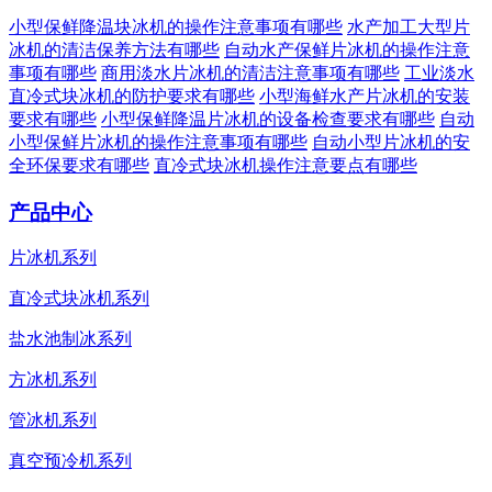
小型保鲜降温块冰机的操作注意事项有哪些
水产加工大型片
冰机的清洁保养方法有哪些
自动水产保鲜片冰机的操作注意
事项有哪些
商用淡水片冰机的清洁注意事项有哪些
工业淡水
直冷式块冰机的防护要求有哪些
小型海鲜水产片冰机的安装
要求有哪些
小型保鲜降温片冰机的设备检查要求有哪些
自动
小型保鲜片冰机的操作注意事项有哪些
自动小型片冰机的安
全环保要求有哪些
直冷式块冰机操作注意要点有哪些
产品中心
片冰机系列
直冷式块冰机系列
盐水池制冰系列
方冰机系列
管冰机系列
真空预冷机系列