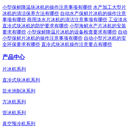
小型保鲜降温块冰机的操作注意事项有哪些
水产加工大型片
冰机的清洁保养方法有哪些
自动水产保鲜片冰机的操作注意
事项有哪些
商用淡水片冰机的清洁注意事项有哪些
工业淡水
直冷式块冰机的防护要求有哪些
小型海鲜水产片冰机的安装
要求有哪些
小型保鲜降温片冰机的设备检查要求有哪些
自动
小型保鲜片冰机的操作注意事项有哪些
自动小型片冰机的安
全环保要求有哪些
直冷式块冰机操作注意要点有哪些
产品中心
片冰机系列
直冷式块冰机系列
盐水池制冰系列
方冰机系列
管冰机系列
真空预冷机系列