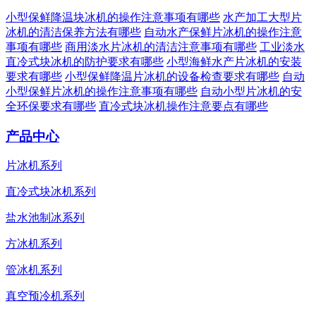
小型保鲜降温块冰机的操作注意事项有哪些
水产加工大型片
冰机的清洁保养方法有哪些
自动水产保鲜片冰机的操作注意
事项有哪些
商用淡水片冰机的清洁注意事项有哪些
工业淡水
直冷式块冰机的防护要求有哪些
小型海鲜水产片冰机的安装
要求有哪些
小型保鲜降温片冰机的设备检查要求有哪些
自动
小型保鲜片冰机的操作注意事项有哪些
自动小型片冰机的安
全环保要求有哪些
直冷式块冰机操作注意要点有哪些
产品中心
片冰机系列
直冷式块冰机系列
盐水池制冰系列
方冰机系列
管冰机系列
真空预冷机系列