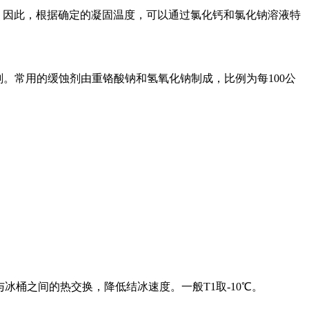
。因此，根据确定的凝固温度，可以通过氯化钙和氯化钠溶液特
剂。常用的缓蚀剂由重铬酸钠和氢氧化钠制成，比例为每100公
。
冰桶之间的热交换，降低结冰速度。一般T1取-10℃。