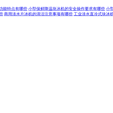
功能特点有哪些
小型保鲜降温块冰机的安全操作要求有哪些
小
些
商用淡水片冰机的清洁注意事项有哪些
工业淡水直冷式块冰