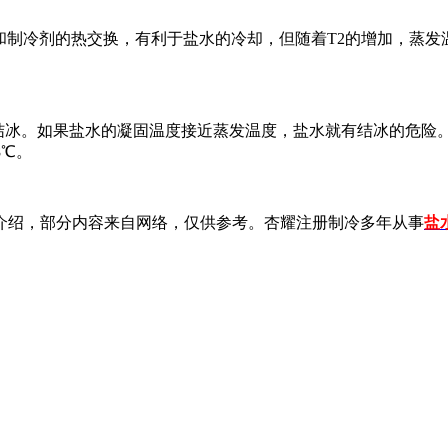
和制冷剂的热交换，有利于盐水的冷却，但随着T2的增加，蒸发
冰。如果盐水的凝固温度接近蒸发温度，盐水就有结冰的危险
8℃。
绍，部分内容来自网络，仅供参考。杏耀注册制冷多年从事
盐