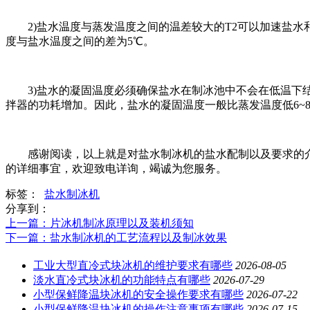
2)盐水温度与蒸发温度之间的温差较大的T2可以加速盐水
度与盐水温度之间的差为5℃。
3)盐水的凝固温度必须确保盐水在制冰池中不会在低温下结
拌器的功耗增加。因此，盐水的凝固温度一般比蒸发温度低6~
感谢阅读，以上就是对盐水制冰机的盐水配制以及要求的介
的详细事宜，欢迎致电详询，竭诚为您服务。
标签：
盐水制冰机
分享到：
上一篇
：片冰机制冰原理以及装机须知
下一篇
：盐水制冰机的工艺流程以及制冰效果
工业大型直冷式块冰机的维护要求有哪些
2026-08-05
淡水直冷式块冰机的功能特点有哪些
2026-07-29
小型保鲜降温块冰机的安全操作要求有哪些
2026-07-22
小型保鲜降温块冰机的操作注意事项有哪些
2026-07-15