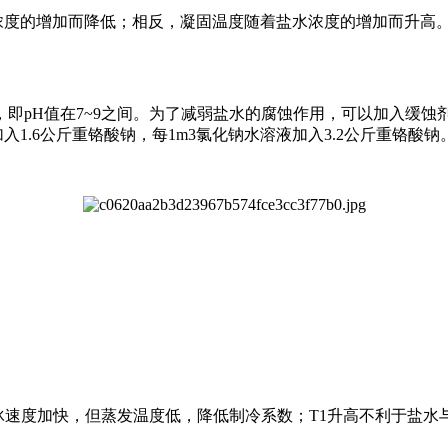
度的增加而降低；相反，凝固温度随着盐水浓度的增加而升高
即pH值在7~9之间。为了减弱盐水的腐蚀作用，可以加入缓蚀
入1.6公斤重铬酸钠，每1m3氯化钠水溶液加入3.2公斤重铬酸钠
冰速度加快，但蒸发温度低，降低制冷系数；T1升高不利于盐水与