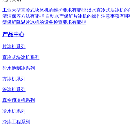
工业大型直冷式块冰机的维护要求有哪些
淡水直冷式块冰机的
清洁保养方法有哪些
自动水产保鲜片冰机的操作注意事项有哪
型保鲜降温片冰机的设备检查要求有哪些
产品中心
片冰机系列
直冷式块冰机系列
盐水池制冰系列
方冰机系列
管冰机系列
真空预冷机系列
冷水机系列
冷库工程系列