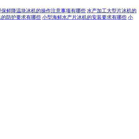
型保鲜降温块冰机的操作注意事项有哪些
水产加工大型片冰机的
机的防护要求有哪些
小型海鲜水产片冰机的安装要求有哪些
小