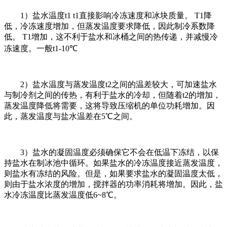
1）盐水温度t1 t1直接影响冷冻速度和冰块质量。 T1降
低，冷冻速度增加，但蒸发温度要求降低，因此制冷系数降
低。 T1增加，这不利于盐水和冰桶之间的热传递，并减慢冷
冻速度。一般t1-10℃
2）盐水温度与蒸发温度t2之间的温差较大，可加速盐水
与制冷剂之间的传热，有利于盐水的冷却，但随着t2的增加，
蒸发温度降低将需要，这将导致压缩机的单位功耗增加。因
此，蒸发温度与盐水温差在5℃之间。
3）盐水的凝固温度必须确保它不会在低温下冻结，以保
持盐水在制冰池中循环。如果盐水的冷冻温度接近蒸发温度，
则盐水有冻结的风险。但是，如果要求盐水的凝固温度太低，
则由于盐水浓度的增加，搅拌器的功率消耗将增加。因此，盐
水冷冻温度比蒸发温度低6~8℃。