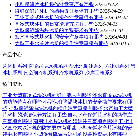
小型保鲜片冰机操作注意事项有哪些
2026-05-08
海鲜保鲜片冰机的结构设计要求有哪些
2026-04-29
工业直冷式块冰机的操作注意事项有哪些
2026-04-22
直冷式块冰机的日常清洁方法有哪些
2026-04-15
大型保鲜降温块冰机的美观要求有哪些
2026-04-10
盐水直冷式块冰机的安全注意事项有哪些
2026-04-01
大型工业水冷片冰机的操作注意事项有哪些
2026-03-13
产品中心
片冰机系列
直冷式块冰机系列
盐水池制冰系列
方冰机系列
管
冰机系列
真空预冷机系列
冷水机系列
冷库工程系列
热门资讯
工业大型直冷式块冰机的维护要求有哪些
淡水直冷式块冰机
的功能特点有哪些
小型保鲜降温块冰机的安全操作要求有哪
些
小型保鲜降温块冰机的操作注意事项有哪些
水产加工大型
片冰机的清洁保养方法有哪些
自动水产保鲜片冰机的操作注
意事项有哪些
商用淡水片冰机的清洁注意事项有哪些
工业淡
水直冷式块冰机的防护要求有哪些
小型海鲜水产片冰机的安
装要求有哪些
小型保鲜降温片冰机的设备检查要求有哪些