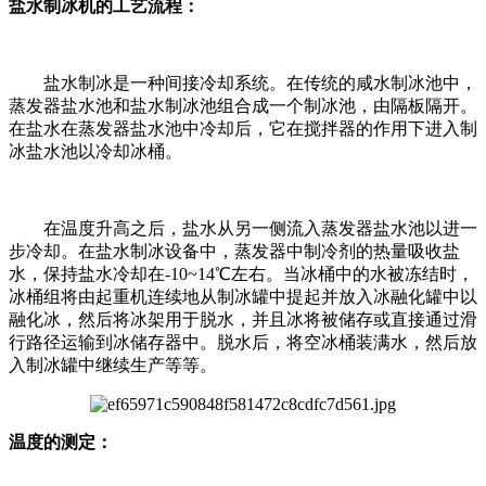
盐水制冰机的工艺流程：
盐水制冰是一种间接冷却系统。在传统的咸水制冰池中，
蒸发器盐水池和盐水制冰池组合成一个制冰池，由隔板隔开。
在盐水在蒸发器盐水池中冷却后，它在搅拌器的作用下进入制
冰盐水池以冷却冰桶。
在温度升高之后，盐水从另一侧流入蒸发器盐水池以进一
步冷却。在盐水制冰设备中，蒸发器中制冷剂的热量吸收盐
水，保持盐水冷却在-10~14℃左右。当冰桶中的水被冻结时，
冰桶组将由起重机连续地从制冰罐中提起并放入冰融化罐中以
融化冰，然后将冰架用于脱水，并且冰将被储存或直接通过滑
行路径运输到冰储存器中。脱水后，将空冰桶装满水，然后放
入制冰罐中继续生产等等。
温度的测定：