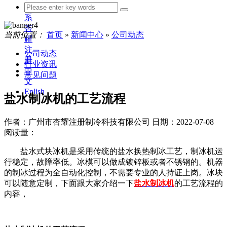
联
系
杏
当前位置：
首页
»
新闻中心
»
公司动态
耀
注
公司动态
册
行业资讯
中
常见问题
文
Enlish
盐水制冰机的工艺流程
作者：广州市杏耀注册制冷科技有限公司
日期：2022-07-08
阅读量：
盐水式块冰机是采用传统的盐水换热制冰工艺，制冰机运
行稳定，故障率低。冰模可以做成镀锌板或者不锈钢的。机器
的制冰过程为全自动化控制，不需要专业的人持证上岗。冰块
可以随意定制，下面跟大家介绍一下
盐水制冰机
的工艺流程的
内容，