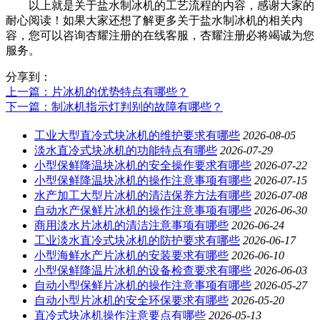
以上就是关于盐水制冰机的工艺流程的内容，感谢大家的
耐心阅读！如果大家还想了解更多关于盐水制冰机的相关内
容，您可以咨询杏耀注册的在线客服，杏耀注册必将竭诚为您
服务。
分享到：
上一篇
：片冰机的优势特点有哪些？
下一篇
：制冰机指示灯判别的故障有哪些？
工业大型直冷式块冰机的维护要求有哪些
2026-08-05
淡水直冷式块冰机的功能特点有哪些
2026-07-29
小型保鲜降温块冰机的安全操作要求有哪些
2026-07-22
小型保鲜降温块冰机的操作注意事项有哪些
2026-07-15
水产加工大型片冰机的清洁保养方法有哪些
2026-07-08
自动水产保鲜片冰机的操作注意事项有哪些
2026-06-30
商用淡水片冰机的清洁注意事项有哪些
2026-06-24
工业淡水直冷式块冰机的防护要求有哪些
2026-06-17
小型海鲜水产片冰机的安装要求有哪些
2026-06-10
小型保鲜降温片冰机的设备检查要求有哪些
2026-06-03
自动小型保鲜片冰机的操作注意事项有哪些
2026-05-27
自动小型片冰机的安全环保要求有哪些
2026-05-20
直冷式块冰机操作注意要点有哪些
2026-05-13